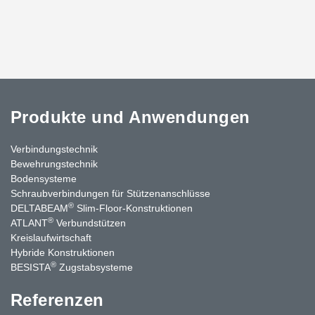
Produkte und Anwendungen
Verbindungstechnik
Bewehrungstechnik
Bodensysteme
Schraubverbindungen für Stützen­anschlüsse
®
DELTABEAM
Slim-Floor-Konstruktionen
®
ATLANT
Verbundstützen
Kreislaufwirtschaft
Hybride Konstruktionen
®
BESISTA
Zugstabsysteme
Referenzen