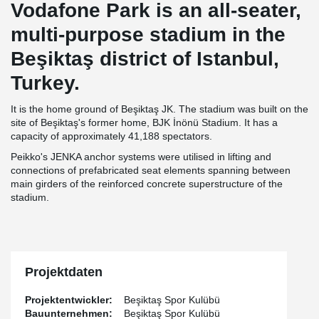
Vodafone Park is an all-seater,
multi-purpose stadium in the
Beşiktaş district of Istanbul,
Turkey.
It is the home ground of Beşiktaş JK. The stadium was built on the
site of Beşiktaş's former home, BJK İnönü Stadium. It has a
capacity of approximately 41,188 spectators.
Peikko's JENKA anchor systems were utilised in lifting and
connections of prefabricated seat elements spanning between
main girders of the reinforced concrete superstructure of the
stadium.
Projektdaten
Projektentwickler:
Beşiktaş Spor Kulübü
Bauunternehmen:
Beşiktaş Spor Kulübü