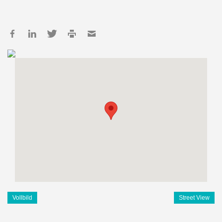
Vollbild
Street View