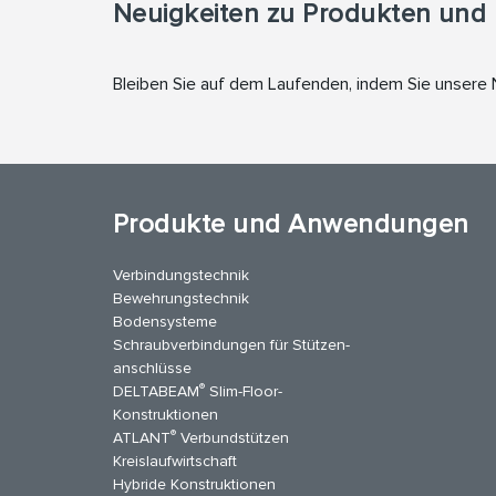
Neuigkeiten zu Produkten und 
Bleiben Sie auf dem Laufenden, indem Sie unsere
Produkte und Anwendungen
Verbindungstechnik
Bewehrungstechnik
Bodensysteme
Schraubverbindungen für Stützen­
anschlüsse
®
DELTABEAM
Slim-Floor-
kedIn
YouTube
Kontakt
Konstruktionen
®
ATLANT
Verbundstützen
Kreislaufwirtschaft
Hybride Konstruktionen