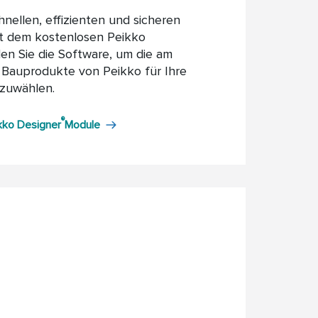
hnellen, effizienten und sicheren
t dem kostenlosen Peikko
en Sie die Software, um die am
Bauprodukte von Peikko für Ihre
zuwählen.
®
kko Designer
Module