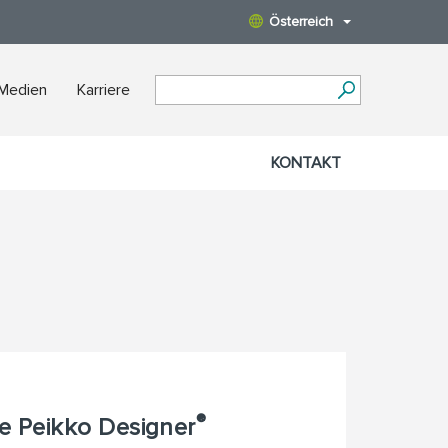
Österreich
 Medien
Karriere
KONTAKT
®
e Peikko Designer