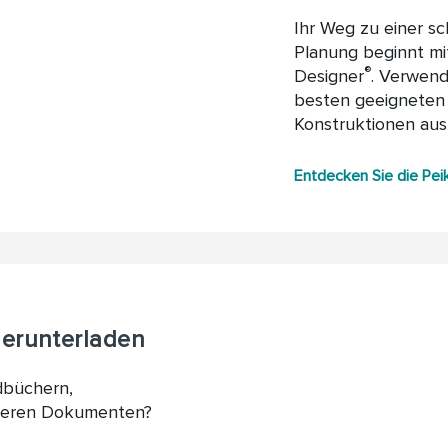
Ihr Weg zu einer sc
Planung beginnt mi
®
Designer
. Verwend
besten geeigneten 
Konstruktionen aus
Entdecken Sie die Pei
erunterladen
dbüchern,
nderen Dokumenten?