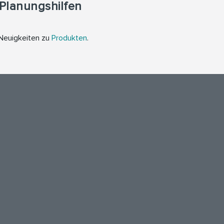
Planungshilfen
 Neuigkeiten zu
Produkten
.