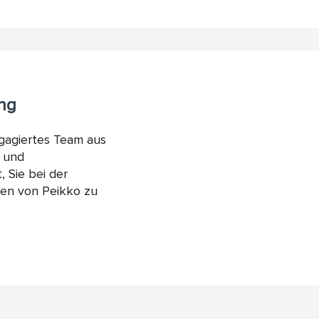
ung
gagiertes Team aus
 und
, Sie bei der
ten von Peikko zu