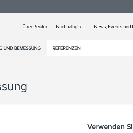
Über Peikko
Nachhaltigkeit
News, Events und
G UND BEMESSUNG
REFERENZEN
ssung
Verwenden Si