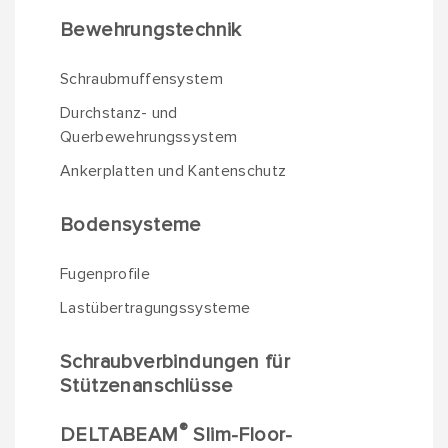
Bewehrungstechnik
Schraubmuffensystem
Durchstanz- und
Querbewehrungssystem
Ankerplatten und Kantenschutz
Bodensysteme
Fugenprofile
Lastübertragungssysteme
Schraubverbindungen für
Stützen­anschlüsse
®
DELTABEAM
Slim-Floor-