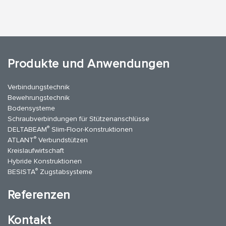
Produkte und Anwendungen
Verbindungstechnik
Bewehrungstechnik
Bodensysteme
Schraubverbindungen für Stützen­anschlüsse
®
DELTABEAM
Slim-Floor-Konstruktionen
®
ATLANT
Verbundstützen
Kreislaufwirtschaft
Hybride Konstruktionen
®
BESISTA
Zugstabsysteme
Referenzen
Kontakt