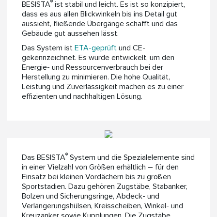
®
BESISTA
ist stabil und leicht. Es ist so konzipiert,
dass es aus allen Blickwinkeln bis ins Detail gut
aussieht, fließende Übergänge schafft und das
Gebäude gut aussehen lässt.
Das System ist
ETA-geprüft
und CE-
gekennzeichnet. Es wurde entwickelt, um den
Energie- und Ressourcenverbrauch bei der
Herstellung zu minimieren. Die hohe Qualität,
Leistung und Zuverlässigkeit machen es zu einer
effizienten und nachhaltigen Lösung.
®
Das BESISTA
System und die Spezialelemente sind
in einer Vielzahl von Größen erhältlich – für den
Einsatz bei kleinen Vordächern bis zu großen
Sportstadien.
Dazu gehören Zugstäbe, Stabanker,
Bolzen und Sicherungsringe, Abdeck- und
Verlängerungshülsen, Kreisscheiben, Winkel- und
Kreuzanker sowie Kupplungen. Die Zugstäbe