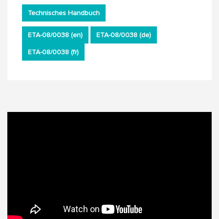
Technisches Handbuch
ETA-08/0038 (en)
ETA-08/0038 (de)
ETA-08/0038 (fr)