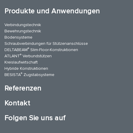
Produkte und Anwendungen
Verbindungstechnik
Bewehrungstechnik
Bodensysteme
Schraubverbindungen für Stützen­anschlüsse
®
DELTABEAM
Slim-Floor-Konstruktionen
®
ATLANT
Verbundstützen
Kreislaufwirtschaft
Hybride Konstruktionen
®
BESISTA
Zugstabsysteme
Referenzen
Kontakt
Folgen Sie uns auf