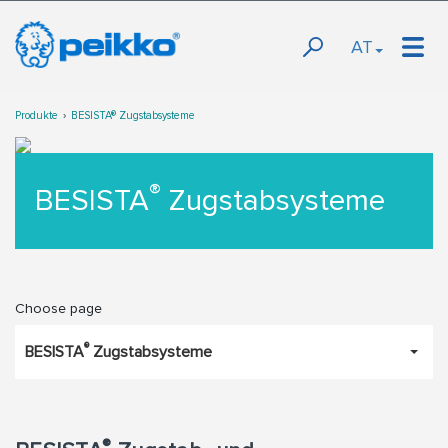
AT
Produkte
BESISTA® Zugstabsysteme
®
BESISTA
Zugstabsysteme
Choose page
®
BESISTA
Zugstabsysteme
®