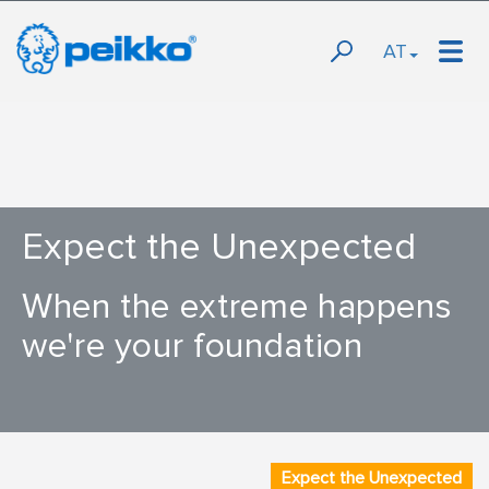
AT
Expect the Unexpected
When the extreme happens
we're your foundation
Expect the Unexpected