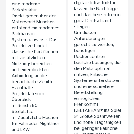
digitale Infrastruktur
eine moderne
lassen die Nachfrage
Parkstruktur
nach Rechenzentren in
Direkt gegenüber der
ganz Deutschland
Motorworld München
steigen.
entstand ein modernes
Um diesen
Parkhaus in
Anforderungen
Systembauweise. Das
gerecht zu werden,
Projekt verbindet
benötigen
klassische Parkflächen
Rechenzentren
mit zusätzlichen
bauliche Lösungen, die
Nutzungsbereichen
den Platz optimal
und einer direkten
nutzen, kritische
Anbindung an die
Systeme unterstützen
benachbarte Zenith
und eine schnellere
Eventhalle.
Bereitstellung
Projektdaten im
ermöglichen.
Überblick:
Hier kommt
🔸 Rund 750
DELTABEAM® ins Spiel:
Stellplätze
✅ Große Spannweiten
🔸 Zusätzliche Flächen
und hohe Tragfähigkeit
für Fahrräder, Nightliner
bei geringer Bauhöhe
und LKW