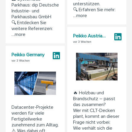
unterstützen.
Parkhaus: dip Deutsche
🔍 Erfahren Sie mehr:
Industrie- und
…more
Parkhausbau GmbH
🔍 Entdecken Sie
weitere Referenzen:
…more
Peikko Austria GmbH
vor 3 Wochen
Peikko Germany
vor 3 Wochen
🔥 Holzbau und
Brandschutz – passt
das zusammen?
Datacenter-Projekte
Wer mit CLT-Decken
werden für viele
plant, kommt an dieser
Fertigteilwerke
Frage nicht vorbei:
zunehmend zum Alltag.
Wie verhält sich die
⚠️ Was dabei oft