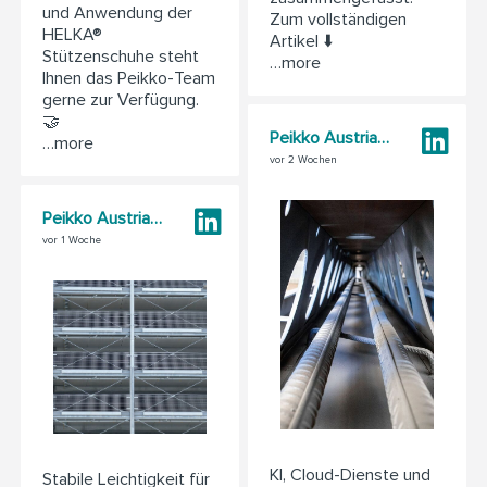
und Anwendung der
Zum vollständigen
HELKA®
Artikel ⬇️
Stützenschuhe steht
…more
Ihnen das Peikko-Team
gerne zur Verfügung.
🤝
Peikko Austria GmbH
…more
vor 2 Wochen
Peikko Austria GmbH
vor 1 Woche
KI, Cloud-Dienste und
Stabile Leichtigkeit für