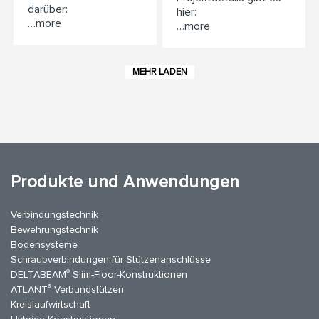
darüber:
hier:
…more
…more
MEHR LADEN
Produkte und Anwendungen
Verbindungstechnik
Bewehrungstechnik
Bodensysteme
Schraubverbindungen für Stützen­anschlüsse
®
DELTABEAM
Slim-Floor-Konstruktionen
®
ATLANT
Verbundstützen
Kreislaufwirtschaft