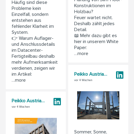
Häufig sind diese
Konstruktionen im
Probleme kein
Holzbau?
Einzelfall, sondern
Feuer wartet nicht.
entstehen aus
Deshalb zählt jedes
fehlender Klarheit im
Detail.
System.
📖 Mehr dazu gibt es
👉 Warum Auflager-
hier in unserem White
und Anschlussdetails
Paper:
im Datacenter-
…more
Fertigteilbau deshalb
mehr Aufmerksamkeit
verdienen, zeigen wir
Peikko Austria GmbH
im Artikel:
…more
vor 4 Wochen
Peikko Austria GmbH
vor 4 Wochen
Sommer, Sonne,