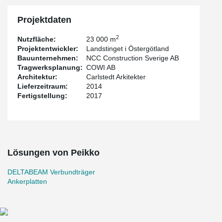
Projektdaten
2
Nutzfläche:
23 000 m
Projektentwickler:
Landstinget i Östergötland
Bauunternehmen:
NCC Construction Sverige AB
Tragwerksplanung:
COWI AB
Architektur:
Carlstedt Arkitekter
Lieferzeitraum:
2014
Fertigstellung:
2017
Lösungen von Peikko
DELTABEAM Verbundträger
Ankerplatten