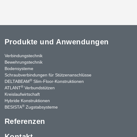
Produkte und Anwendungen
Verbindungstechnik
Bewehrungstechnik
Bodensysteme
Schraubverbindungen für Stützen­anschlüsse
®
DELTABEAM
Slim-Floor-Konstruktionen
®
ATLANT
Verbundstützen
Kreislaufwirtschaft
Hybride Konstruktionen
®
BESISTA
Zugstabsysteme
Referenzen
Kontakt