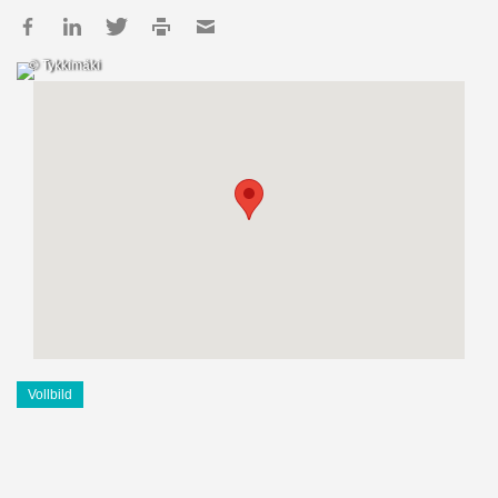
© Tykkimäki
Vollbild