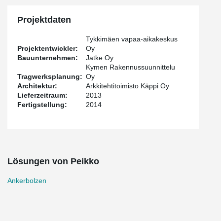
Projektdaten
Tykkimäen vapaa-aikakeskus
Projektentwickler:
Oy
Bauunternehmen:
Jatke Oy
Kymen Rakennussuunnittelu
Tragwerksplanung:
Oy
Architektur:
Arkkitehtitoimisto Käppi Oy
Lieferzeitraum:
2013
Fertigstellung:
2014
Lösungen von Peikko
Ankerbolzen