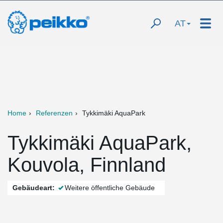
AT
Home
Referenzen
Tykkimäki AquaPark
Tykkimäki AquaPark,
Kouvola, Finnland
Gebäudeart:
Weitere öffentliche Gebäude