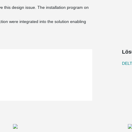
lve this design issue. The installation program on
otection were integrated into the solution enabling
Lös
DELT