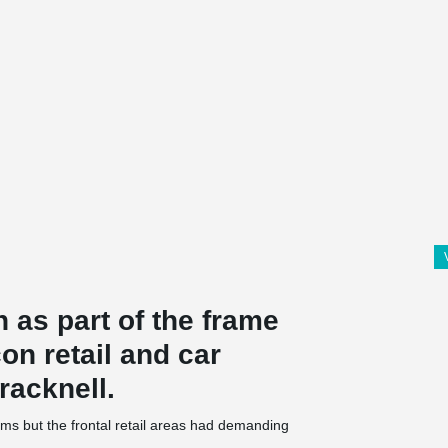
as part of the frame
on retail and car
racknell.
s but the frontal retail areas had demanding