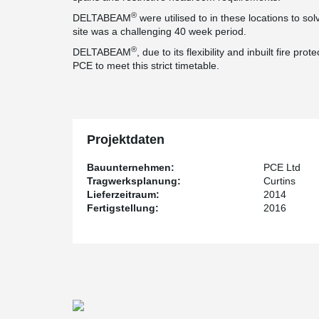
®
DELTABEAM
were utilised to in these locations to so
site was a challenging 40 week period.
®
DELTABEAM
, due to its flexibility and inbuilt fire pr
PCE to meet this strict timetable.
Projektdaten
Bauunternehmen:
PCE Ltd
Tragwerksplanung:
Curtins
Lieferzeitraum:
2014
Fertigstellung:
2016