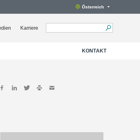
Österreich
edien
Karriere
KONTAKT