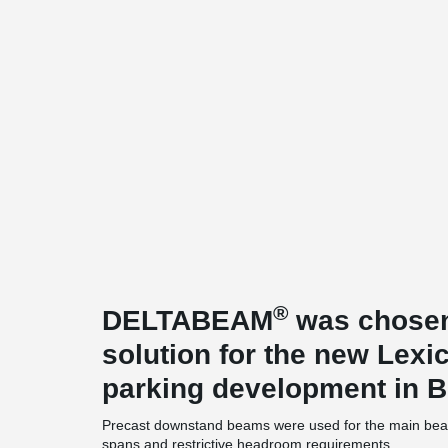
®
DELTABEAM
was chosen 
solution for the new Lexic
parking development in B
Precast downstand beams were used for the main beam
spans and restrictive headroom requirements.