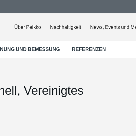
Über Peikko
Nachhaltigkeit
News, Events und M
NUNG UND BEMESSUNG
REFERENZEN
ell, Vereinigtes