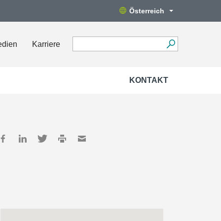
Österreich
edien
Karriere
KONTAKT