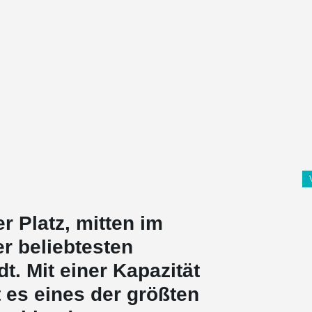
 Platz, mitten im
er beliebtesten
t. Mit einer Kapazität
t es eines der größten