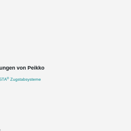
ungen von Peikko
®
STA
Zugstabsysteme