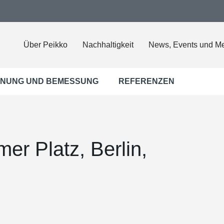
Über Peikko
Nachhaltigkeit
News, Events und M
NUNG UND BEMESSUNG
REFERENZEN
er Platz, Berlin,