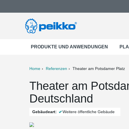
PRODUKTE UND ANWENDUNGEN
PLA
Home
Referenzen
Theater am Potsdamer Platz
ter
Print
Mail
Theater am Potsdam
Deutschland
Gebäudeart:
Weitere öffentliche Gebäude