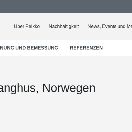
Über Peikko
Nachhaltigkeit
News, Events und M
NUNG UND BEMESSUNG
REFERENZEN
Langhus, Norwegen