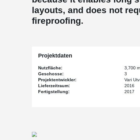
layouts, and does not req
fireproofing.
Projektdaten
Nutzfläche:
3,700 
Geschosse:
3
Projektentwickler:
Vari Utv
Lieferzeitraum:
2016
Fertigstellung:
2017