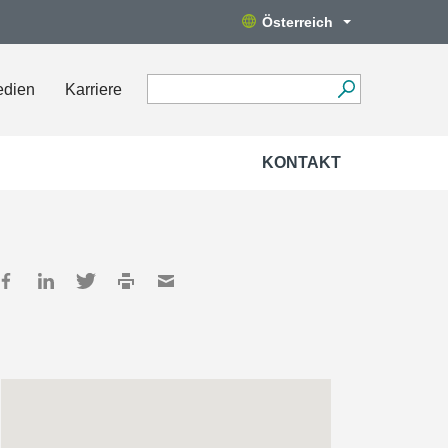
Österreich
edien
Karriere
KONTAKT