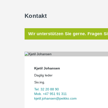
Kontakt
Wir unterstützen Sie gerne. Fragen S
Kjetil Johansen
Daglig leder
Siv.ing.
Tel. 32 20 88 90
Mob. +47 951 91 311
kjetil.johansen@peikko.com