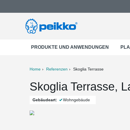
PRODUKTE UND ANWENDUNGEN
PLA
Home
Referenzen
Skoglia Terrasse
ter
Print
Mail
Skoglia Terrasse, 
Gebäudeart:
Wohngebäude