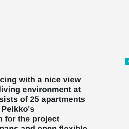
acing with a nice view
 living environment at
sists of 25 apartments
. Peikko's
for the project
pans and open flexible