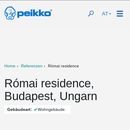
AT
Home
Referenzen
Római residence
Római residence,
Budapest, Ungarn
Gebäudeart:
Wohngebäude