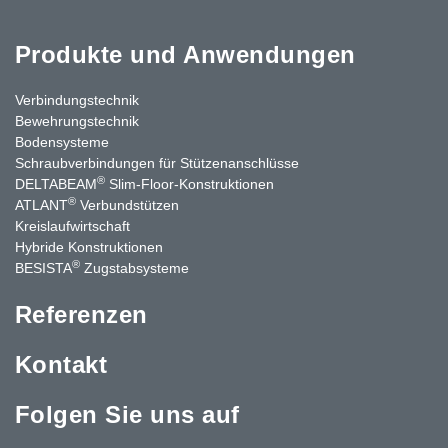
Produkte und Anwendungen
Verbindungstechnik
Bewehrungstechnik
Bodensysteme
Schraubverbindungen für Stützen­anschlüsse
®
DELTABEAM
Slim-Floor-Konstruktionen
®
ATLANT
Verbundstützen
Kreislaufwirtschaft
Hybride Konstruktionen
®
BESISTA
Zugstabsysteme
Referenzen
Kontakt
Folgen Sie uns auf