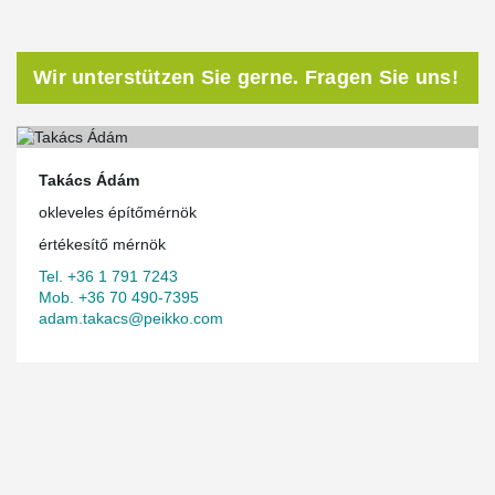
Wir unterstützen Sie gerne. Fragen Sie uns!
Takács Ádám
okleveles építőmérnök
értékesítő mérnök
Tel. +36 1 791 7243
Mob. +36 70 490-7395
adam.takacs@peikko.com