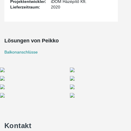
Projektentwickler:
iDOM Házépítő Kft.
Lieferzeitraum:
2020
Lösungen von Peikko
Balkonanschlüsse
Kontakt