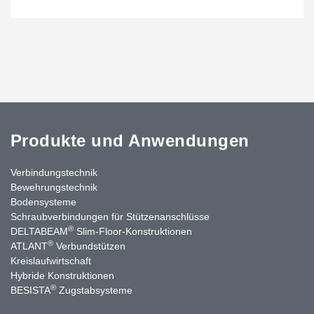
Produkte und Anwendungen
Verbindungstechnik
Bewehrungstechnik
Bodensysteme
Schraubverbindungen für Stützen­anschlüsse
®
DELTABEAM
Slim-Floor-Konstruktionen
®
ATLANT
Verbundstützen
Kreislaufwirtschaft
Hybride Konstruktionen
®
BESISTA
Zugstabsysteme