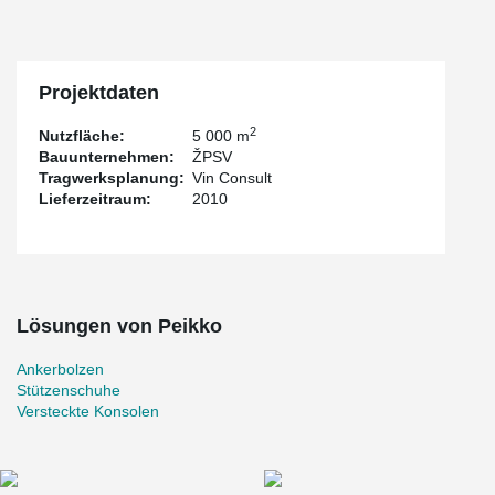
Projektdaten
2
Nutzfläche:
5 000 m
Bauunternehmen:
ŽPSV
Tragwerksplanung:
Vin Consult
Lieferzeitraum:
2010
Lösungen von Peikko
Ankerbolzen
Stützenschuhe
Versteckte Konsolen