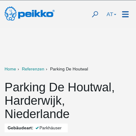
AT
Home
Referenzen
Parking De Houtwal
Parking De Houtwal,
Harderwijk,
Niederlande
Gebäudeart:
Parkhäuser