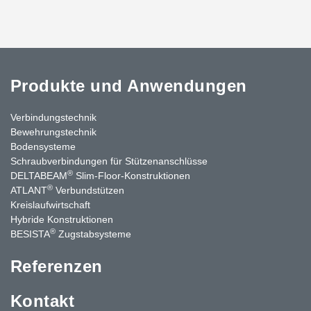
Produkte und Anwendungen
Verbindungstechnik
Bewehrungstechnik
Bodensysteme
Schraubverbindungen für Stützen­anschlüsse
®
DELTABEAM
Slim-Floor-Konstruktionen
®
ATLANT
Verbundstützen
Kreislaufwirtschaft
Hybride Konstruktionen
®
BESISTA
Zugstabsysteme
Referenzen
Kontakt