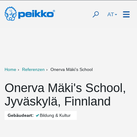
AT
Home
Referenzen
Onerva Mäki's School
Onerva Mäki's School,
Jyväskylä, Finnland
Gebäudeart:
Bildung & Kultur