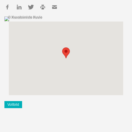
© Kuvatoimisto Kuvio
Vollbild