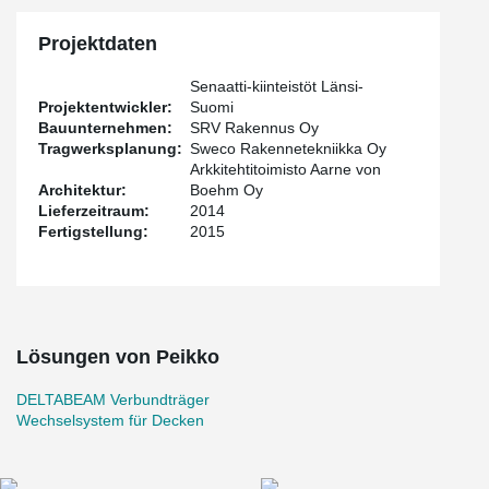
Projektdaten
Senaatti-kiinteistöt Länsi-
Projektentwickler:
Suomi
Bauunternehmen:
SRV Rakennus Oy
Tragwerksplanung:
Sweco Rakennetekniikka Oy
Arkkitehtitoimisto Aarne von
Architektur:
Boehm Oy
Lieferzeitraum:
2014
Fertigstellung:
2015
Lösungen von Peikko
DELTABEAM Verbundträger
Wechselsystem für Decken