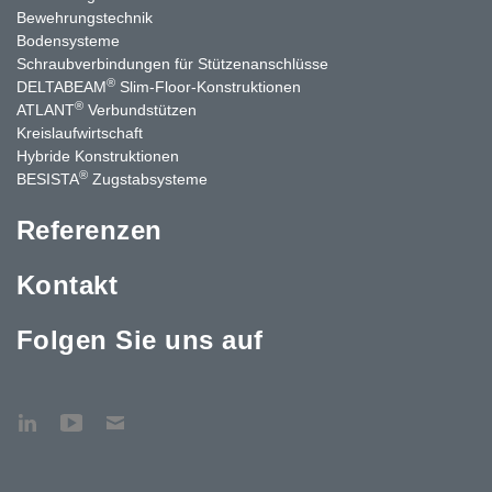
Bewehrungstechnik
Bodensysteme
Schraubverbindungen für Stützen­anschlüsse
®
DELTABEAM
Slim-Floor-Konstruktionen
®
ATLANT
Verbundstützen
Kreislaufwirtschaft
Hybride Konstruktionen
®
BESISTA
Zugstabsysteme
Referenzen
Kontakt
Folgen Sie uns auf