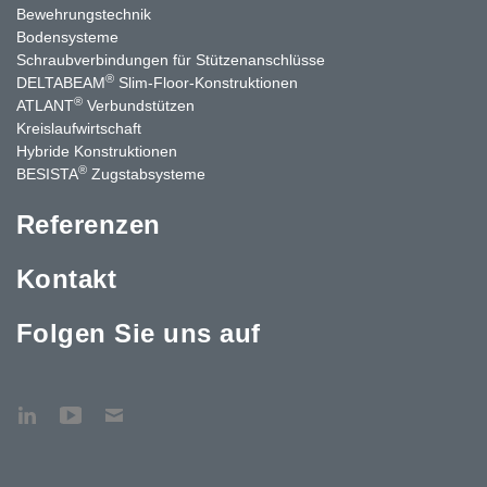
Bewehrungstechnik
Bodensysteme
Schraubverbindungen für Stützen­anschlüsse
®
DELTABEAM
Slim-Floor-Konstruktionen
®
ATLANT
Verbundstützen
Kreislaufwirtschaft
Hybride Konstruktionen
®
BESISTA
Zugstabsysteme
Referenzen
Kontakt
Folgen Sie uns auf