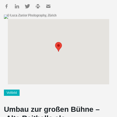
© Luca Zanier Photography, Zürich
Vollbild
Umbau zur großen Bühne –