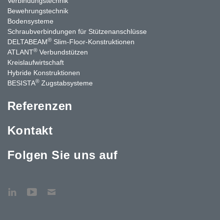
Verbindungstechnik
Bewehrungstechnik
Bodensysteme
Schraubverbindungen für Stützen­anschlüsse
®
DELTABEAM
Slim-Floor-Konstruktionen
®
ATLANT
Verbundstützen
Kreislaufwirtschaft
Hybride Konstruktionen
®
BESISTA
Zugstabsysteme
Referenzen
Kontakt
Folgen Sie uns auf