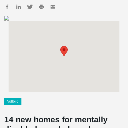
Vollbild
14 new homes for mentally