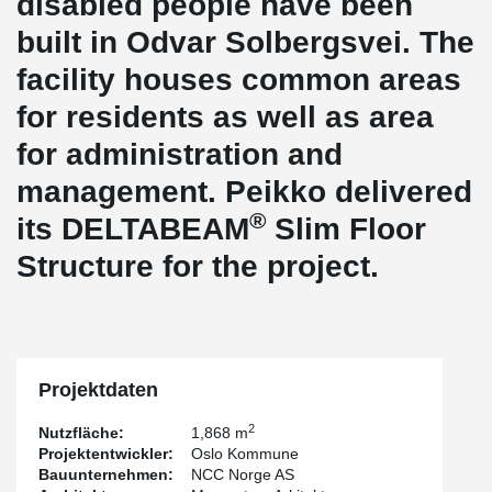
disabled people have been
built in Odvar Solbergsvei. The
facility houses common areas
for residents as well as area
for administration and
management. Peikko delivered
®
its DELTABEAM
Slim Floor
Structure for the project.
Projektdaten
2
Nutzfläche:
1,868 m
Projektentwickler:
Oslo Kommune
Bauunternehmen:
NCC Norge AS