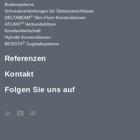
Bodensysteme
Schraubverbindungen für Stützen­anschlüsse
®
DELTABEAM
Slim-Floor-Konstruktionen
®
ATLANT
Verbundstützen
Kreislaufwirtschaft
Hybride Konstruktionen
®
BESISTA
Zugstabsysteme
Referenzen
Kontakt
Folgen Sie uns auf