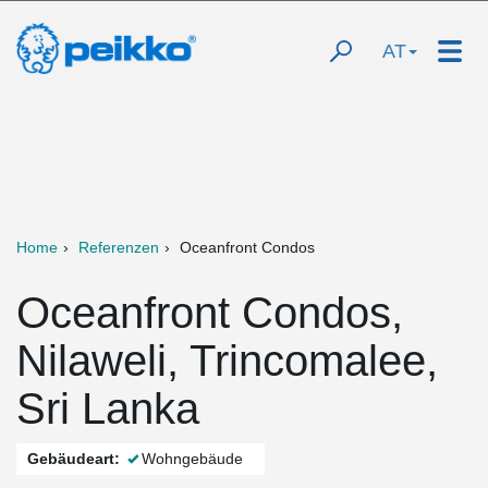
AT
Home
Referenzen
Oceanfront Condos
Oceanfront Condos,
Nilaweli, Trincomalee,
Sri Lanka
Gebäudeart:
Wohngebäude