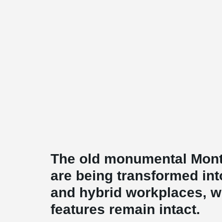
The old monumental Mon
are being transformed in
and hybrid workplaces, wh
features remain intact.