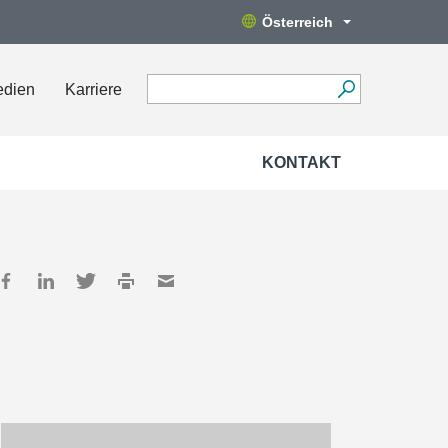
Österreich
edien
Karriere
KONTAKT