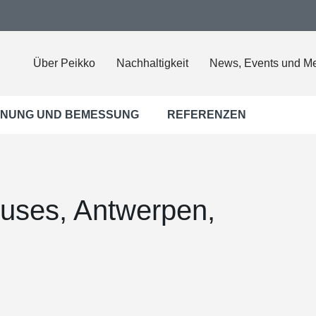
Über Peikko
Nachhaltigkeit
News, Events und M
NUNG UND BEMESSUNG
REFERENZEN
uses, Antwerpen,