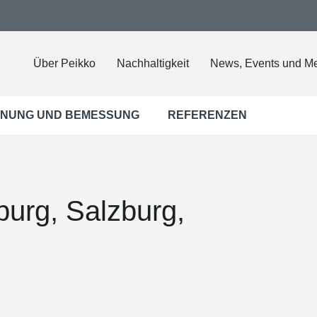
Über Peikko
Nachhaltigkeit
News, Events und M
NUNG UND BEMESSUNG
REFERENZEN
urg, Salzburg,