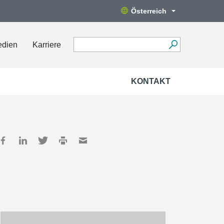
Österreich
edien
Karriere
KONTAKT