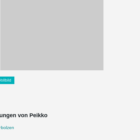
Vollbild
ungen von Peikko
rbolzen