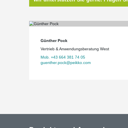
Günther Pock
Vertrieb & Anwendungsberatung West
Mob. +43 664 381 74 05
guenther.pock@peikko.com