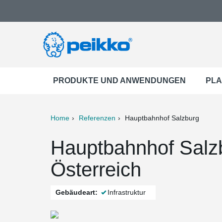
PRODUKTE UND ANWENDUNGEN
PLA
Home
Referenzen
Hauptbahnhof Salzburg
ter
Print
Mail
Hauptbahnhof Salzb
Österreich
Gebäudeart:
Infrastruktur