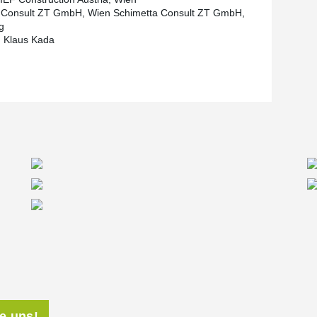
 Consult ZT GmbH, Wien Schimetta Consult ZT GmbH,
g
I Klaus Kada
ie uns!