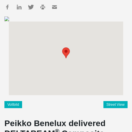
Vollbild
Street View
Peikko Benelux delivered
®