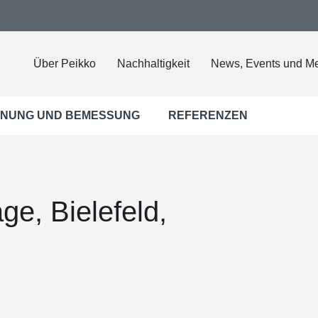
Über Peikko
Nachhaltigkeit
News, Events und M
NUNG UND BEMESSUNG
REFERENZEN
ge, Bielefeld,