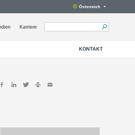
Österreich
edien
Karriere
KONTAKT