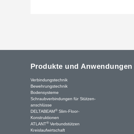
Produkte und Anwendungen
Verbindungstechnik
Bewehrungstechnik
Bodensysteme
Schraubverbindungen für Stützen­
anschlüsse
®
DELTABEAM
Slim-Floor-
nkedIn
YouTube
Kontakt
Konstruktionen
®
ATLANT
Verbundstützen
Kreislaufwirtschaft