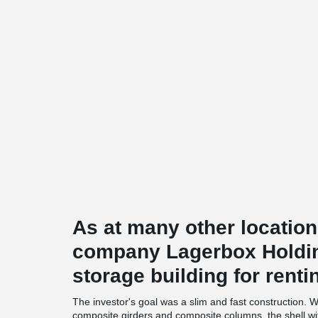
As at many other location
company Lagerbox Holdin
storage building for rentin
The investor's goal was a slim and fast construction
composite girders and composite columns, the shell wit