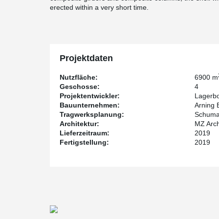
erected within a very short time.
Projektdaten
Nutzfläche:
6900 m
Geschosse:
4
Projektentwickler:
Lagerb
Bauunternehmen:
Arning
Tragwerksplanung:
Schuma
Architektur:
MZ Arch
Lieferzeitraum:
2019
Fertigstellung:
2019