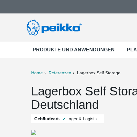
PRODUKTE UND ANWENDUNGEN
PLA
Home
Referenzen
Lagerbox Self Storage
ter
Print
Mail
Lagerbox Self Stora
Deutschland
Gebäudeart:
Lager & Logistik