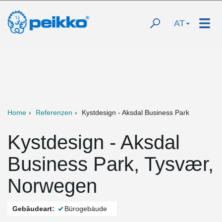
AT
Home
Referenzen
Kystdesign - Aksdal Business Park
Kystdesign - Aksdal
Business Park, Tysvær,
Norwegen
Gebäudeart:
Bürogebäude