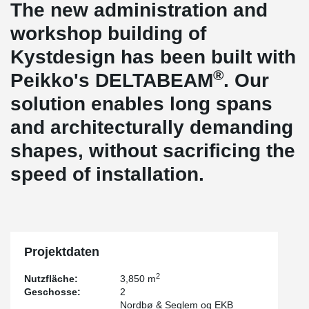
The new administration and
workshop building of
Kystdesign has been built with
®
Peikko's DELTABEAM
. Our
solution enables long spans
and architecturally demanding
shapes, without sacrificing the
speed of installation.
Projektdaten
2
Nutzfläche:
3,850 m
Geschosse:
2
Nordbø & Seglem og EKB