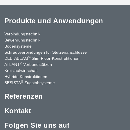
Produkte und Anwendungen
Verbindungstechnik
Bewehrungstechnik
Bodensysteme
Schraubverbindungen für Stützen­anschlüsse
®
DELTABEAM
Slim-Floor-Konstruktionen
®
ATLANT
Verbundstützen
Kreislaufwirtschaft
Hybride Konstruktionen
®
BESISTA
Zugstabsysteme
Referenzen
Kontakt
Folgen Sie uns auf