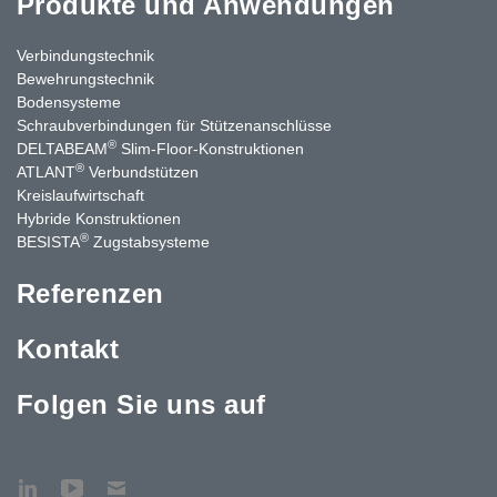
Produkte und Anwendungen
Verbindungstechnik
Bewehrungstechnik
Bodensysteme
Schraubverbindungen für Stützen­anschlüsse
®
DELTABEAM
Slim-Floor-Konstruktionen
®
ATLANT
Verbundstützen
Kreislaufwirtschaft
Hybride Konstruktionen
®
BESISTA
Zugstabsysteme
Referenzen
Kontakt
Folgen Sie uns auf