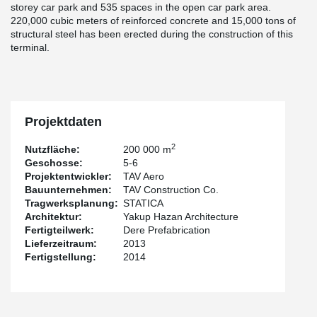
storey car park and 535 spaces in the open car park area.
220,000 cubic meters of reinforced concrete and 15,000 tons of
structural steel has been erected during the construction of this
terminal.
Projektdaten
2
Nutzfläche:
200 000 m
Geschosse:
5-6
Projektentwickler:
TAV Aero
Bauunternehmen:
TAV Construction Co.
Tragwerksplanung:
STATICA
Architektur:
Yakup Hazan Architecture
Fertigteilwerk:
Dere Prefabrication
Lieferzeitraum:
2013
Fertigstellung:
2014