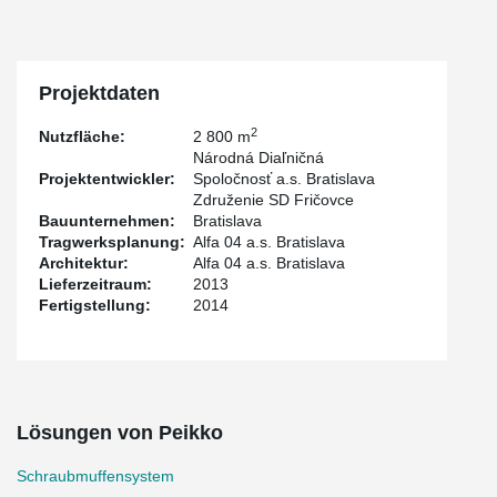
Projektdaten
2
Nutzfläche:
2 800 m
Národná Diaľničná
Projektentwickler:
Spoločnosť a.s. Bratislava
Združenie SD Fričovce
Bauunternehmen:
Bratislava
Tragwerksplanung:
Alfa 04 a.s. Bratislava
Architektur:
Alfa 04 a.s. Bratislava
Lieferzeitraum:
2013
Fertigstellung:
2014
Lösungen von Peikko
Schraubmuffensystem