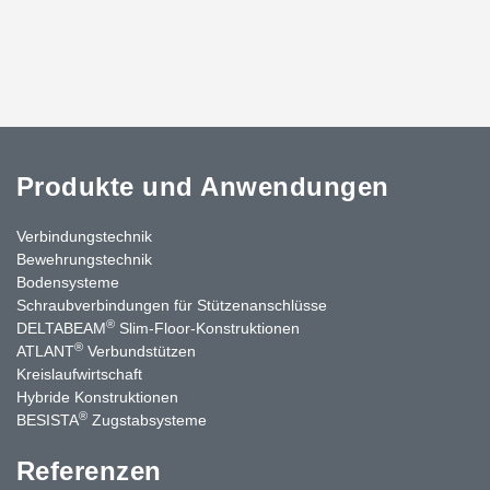
Produkte und Anwendungen
Verbindungstechnik
Bewehrungstechnik
Bodensysteme
Schraubverbindungen für Stützen­anschlüsse
®
DELTABEAM
Slim-Floor-Konstruktionen
®
ATLANT
Verbundstützen
Kreislaufwirtschaft
Hybride Konstruktionen
®
BESISTA
Zugstabsysteme
Referenzen