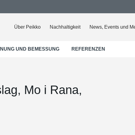
Über Peikko
Nachhaltigkeit
News, Events und M
NUNG UND BEMESSUNG
REFERENZEN
lag, Mo i Rana,