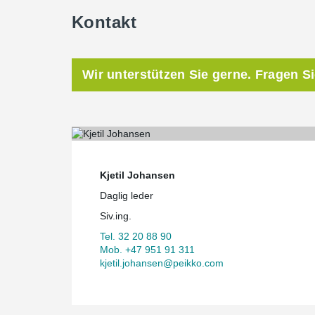
Kontakt
Wir unterstützen Sie gerne. Fragen S
Kjetil Johansen
Daglig leder
Siv.ing.
Tel. 32 20 88 90
Mob. +47 951 91 311
kjetil.johansen@peikko.com