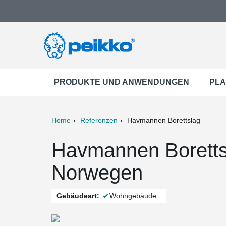
PRODUKTE UND ANWENDUNGEN
PLA
Home
Referenzen
Havmannen Borettslag
ter
Print
Mail
Havmannen Boretts
Norwegen
Gebäudeart:
Wohngebäude