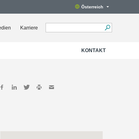
Österreich
edien
Karriere
KONTAKT