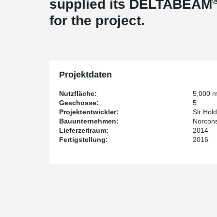
supplied its DELTABEAM
for the project.
Projektdaten
Nutzfläche:
5,000 
Geschosse:
5
Projektentwickler:
Slr Hol
Bauunternehmen:
Norcons
Lieferzeitraum:
2014
Fertigstellung:
2016