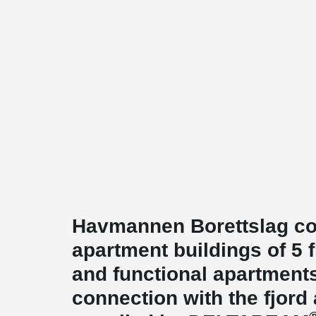
Havmannen Borettslag co
apartment buildings of 5 
and functional apartment
connection with the fjord