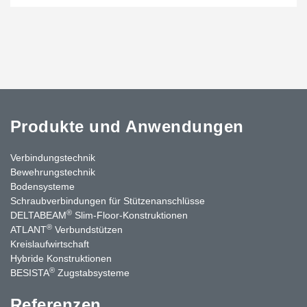
Produkte und Anwendungen
Verbindungstechnik
Bewehrungstechnik
Bodensysteme
Schraubverbindungen für Stützen­anschlüsse
®
DELTABEAM
Slim-Floor-Konstruktionen
®
ATLANT
Verbundstützen
Kreislaufwirtschaft
Hybride Konstruktionen
®
BESISTA
Zugstabsysteme
Referenzen