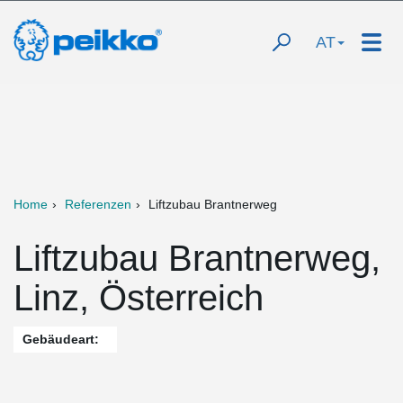
AT
Home
Referenzen
Liftzubau Brantnerweg
Liftzubau Brantnerweg,
Linz, Österreich
Gebäudeart: