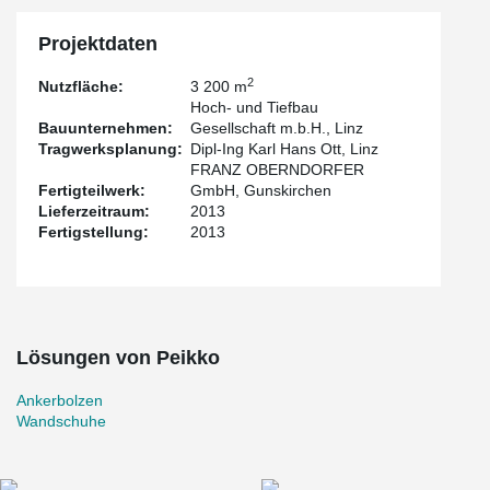
Projektdaten
2
Nutzfläche:
3 200 m
Hoch- und Tiefbau
Bauunternehmen:
Gesellschaft m.b.H., Linz
Tragwerksplanung:
Dipl-Ing Karl Hans Ott, Linz
FRANZ OBERNDORFER
Fertigteilwerk:
GmbH, Gunskirchen
Lieferzeitraum:
2013
Fertigstellung:
2013
Lösungen von Peikko
Ankerbolzen
Wandschuhe