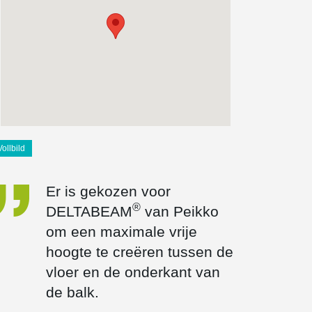
Vollbild
Er is gekozen voor
®
DELTABEAM
van Peikko
om een maximale vrije
hoogte te creëren tussen de
vloer en de onderkant van
de balk.