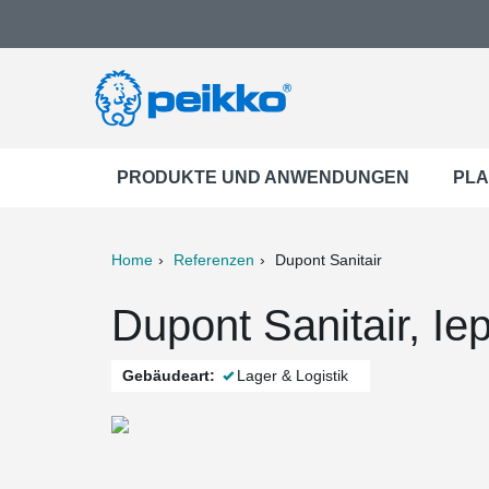
PRODUKTE UND ANWENDUNGEN
PLA
Home
Referenzen
Dupont Sanitair
ter
Print
Mail
Dupont Sanitair, Ie
Gebäudeart:
Lager & Logistik