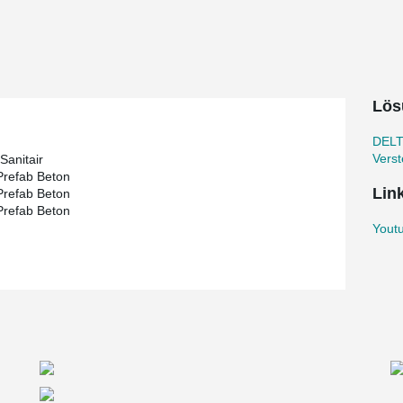
Lös
DELT
Verst
Sanitair
Prefab Beton
Lin
Prefab Beton
Prefab Beton
Youtu