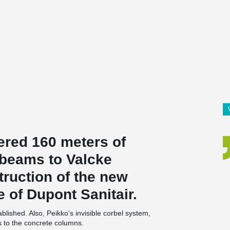
ered 160 meters of
beams to Valcke
truction of the new
of Dupont Sanitair.
shed. Also, Peikko's invisible corbel system,
s to the concrete columns.