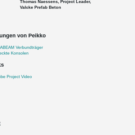
Thomas Naessens, Project Leader,
Valcke Prefab Beton
ungen von Peikko
ABEAM Verbundträger
eckte Konsolen
ks
be Project Video