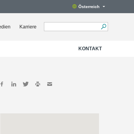
Österreich
edien
Karriere
KONTAKT