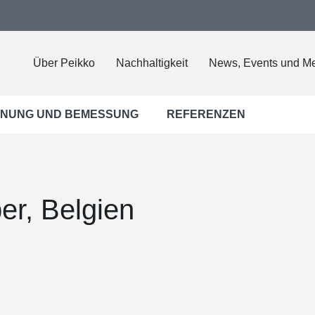
Über Peikko
Nachhaltigkeit
News, Events und M
NUNG UND BEMESSUNG
REFERENZEN
per, Belgien