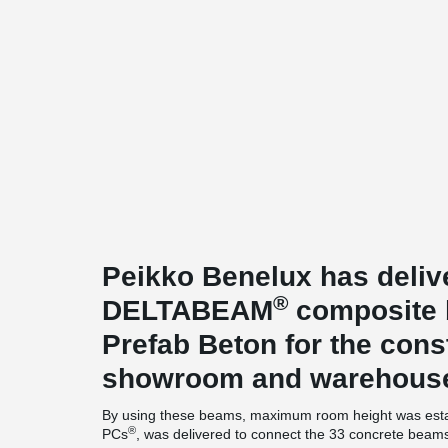
Peikko Benelux has deliv
®
DELTABEAM
composite 
Prefab Beton for the cons
showroom and warehouse 
By using these beams, maximum room height was establi
®
PCs
, was delivered to connect the 33 concrete beam