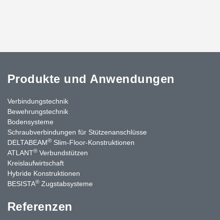
Produkte und Anwendungen
Verbindungstechnik
Bewehrungstechnik
Bodensysteme
Schraubverbindungen für Stützen­anschlüsse
®
DELTABEAM
Slim-Floor-Konstruktionen
®
ATLANT
Verbundstützen
Kreislaufwirtschaft
Hybride Konstruktionen
®
BESISTA
Zugstabsysteme
Referenzen