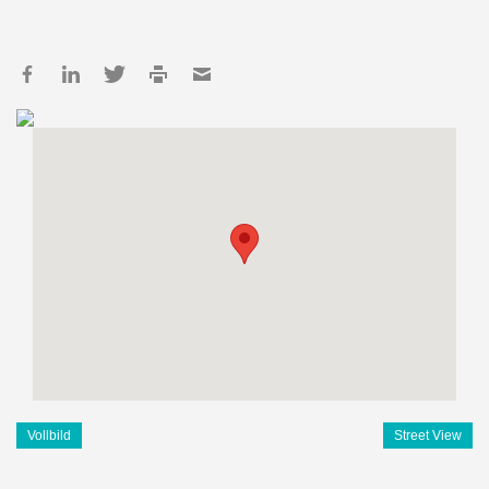
Vollbild
Street View