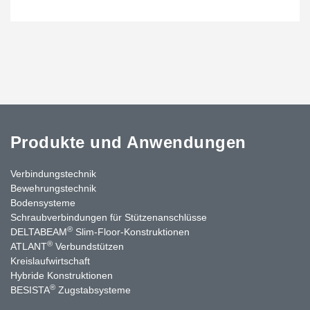
Produkte und Anwendungen
Verbindungstechnik
Bewehrungstechnik
Bodensysteme
Schraubverbindungen für Stützen­anschlüsse
®
DELTABEAM
Slim-Floor-Konstruktionen
®
ATLANT
Verbundstützen
Kreislaufwirtschaft
Hybride Konstruktionen
®
BESISTA
Zugstabsysteme