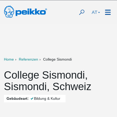
AT
Home
Referenzen
College Sismondi
College Sismondi,
Sismondi, Schweiz
Gebäudeart:
Bildung & Kultur