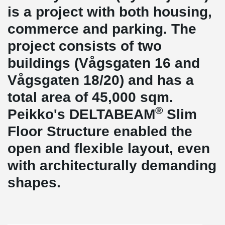
is a project with both housing,
commerce and parking. The
project consists of two
buildings (Vågsgaten 16 and
Vågsgaten 18/20) and has a
total area of 45,000 sqm.
®
Peikko's DELTABEAM
Slim
Floor Structure enabled the
open and flexible layout, even
with architecturally demanding
shapes.