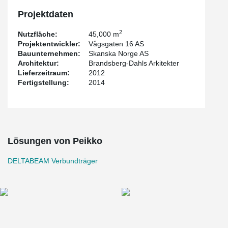
Projektdaten
2
Nutzfläche:
45,000 m
Projektentwickler:
Vågsgaten 16 AS
Bauunternehmen:
Skanska Norge AS
Architektur:
Brandsberg-Dahls Arkitekter
Lieferzeitraum:
2012
Fertigstellung:
2014
Lösungen von Peikko
DELTABEAM Verbundträger