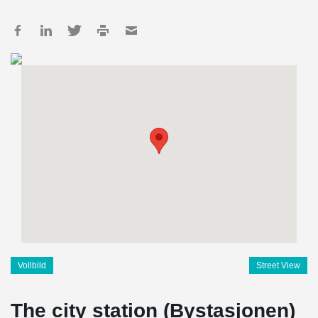
Vollbild
Street View
The city station (Bystasjonen)