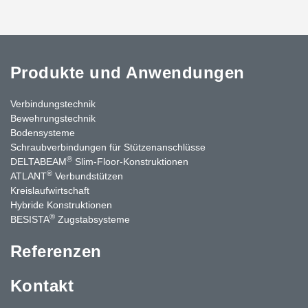
Produkte und Anwendungen
Verbindungstechnik
Bewehrungstechnik
Bodensysteme
Schraubverbindungen für Stützen­anschlüsse
®
DELTABEAM
Slim-Floor-Konstruktionen
®
ATLANT
Verbundstützen
Kreislaufwirtschaft
Hybride Konstruktionen
®
BESISTA
Zugstabsysteme
Referenzen
Kontakt