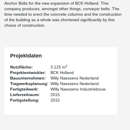
Anchor Bolts for the new expansion of BCK Holland. This
company produces, amongst other things, conveyor belts. The
time needed to erect the concrete columns and the construction
of the building as a whole was shortened significantly by this
choice of construction.
Projektdaten
2
Nutzfläche:
3.125 m
Projektentwickler:
BCK Holland
Bauunternehmen:
Willy Naessens Nederland
Tragwerksplanung:
Willy Naessens Nederland
Fertigteilwerk:
WIlly Naessens Industriebouw
Lieferzeitraum:
2015
Fertigstellung:
2015