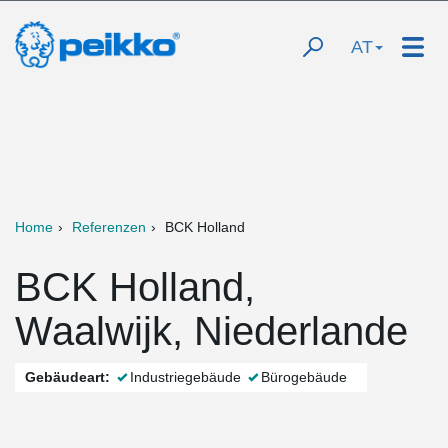
AT
Home
Referenzen
BCK Holland
BCK Holland,
Waalwijk, Niederlande
Gebäudeart:
Industriegebäude
Bürogebäude