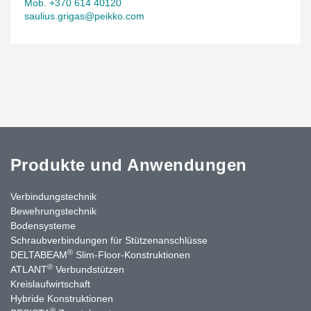
Mob. +370 614 40120
saulius.grigas@peikko.com
Produkte und Anwendungen
Verbindungstechnik
Bewehrungstechnik
Bodensysteme
Schraubverbindungen für Stützen­anschlüsse
®
DELTABEAM
Slim-Floor-Konstruktionen
®
ATLANT
Verbundstützen
Kreislaufwirtschaft
Hybride Konstruktionen
®