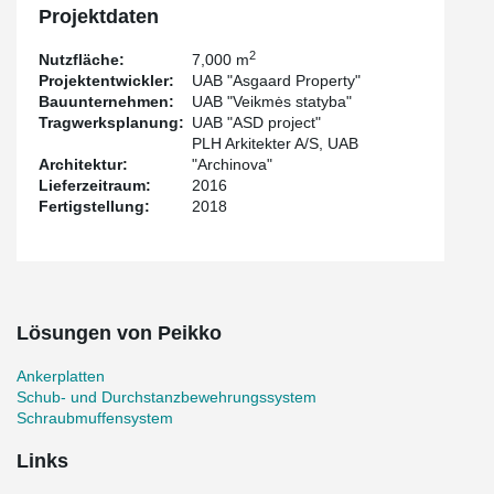
Coupler.
Projektdaten
2
Nutzfläche:
7,000 m
Projektentwickler:
UAB "Asgaard Property"
Bauunternehmen:
UAB "Veikmės statyba"
Tragwerksplanung:
UAB "ASD project"
PLH Arkitekter A/S, UAB
Architektur:
"Archinova"
Lieferzeitraum:
2016
Fertigstellung:
2018
Lösungen von Peikko
Ankerplatten
Schub- und Durchstanzbewehrungssystem
Schraubmuffensystem
Links