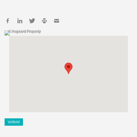
© Asgaard Property
Vollbild