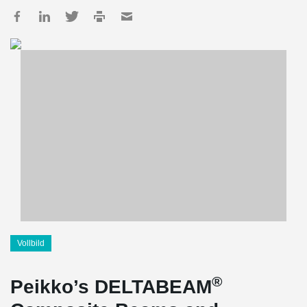
Vollbild
®
Peikko’s DELTABEAM