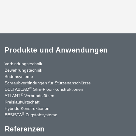
Produkte und Anwendungen
Verbindungstechnik
Bewehrungstechnik
Bodensysteme
Schraubverbindungen für Stützen­anschlüsse
®
DELTABEAM
Slim-Floor-Konstruktionen
®
ATLANT
Verbundstützen
Kreislaufwirtschaft
Hybride Konstruktionen
®
BESISTA
Zugstabsysteme
Referenzen