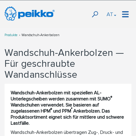
AT
Produkte
Wandschuh-Ankerbolzen
Wandschuh-Ankerbolzen —
Für geschraubte
Wandanschlüsse
Wandschuh-Ankerbolzen mit speziellen AL-
®
Unterlegscheiben werden zusammen mit SUMO
Wandschuhen verwendet. Sie basieren auf
®
®
zugelassenen HPM
und PPM
Ankerbolzen. Das
Produktsortiment eignet sich für mittlere und schwere
Lastfälle.
Wandschuh-Ankerbolzen übertragen Zug-, Druck- und