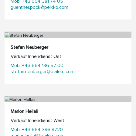
Mob. +43 664 381 74 05
guenther.pock@peikko.com
Stefan Neuberger
Verkauf Innendienst Ost
Mob. +43 664 136 57 00
stefan.neuberger@peikko.com
Marlon Hellali
Verkauf Innendienst West
Mob. +43 664 386 8720
marlon.hellali@peikko.com