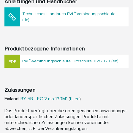
Anleitungen und Handbücher
®
Technisches Handbuch PVL
-Verbindungsschlaufe
(de)
Produktbezogene Informationen
®
PVL
-Verbindungsschlaufe, Broschüre, 02/2020 (en)
Zulassungen
Finland
:
BY 5B - EC 2 n:o 139M1
(
fi,
en
)
Das Produkt verfügt über die oben genannten anwendungs-
oder länderspezifischen Zulassungen. Produkte mit
unterschiedlichen Zulassungen können voneinander
abweichen, z. B. bei Verankerungslängen.