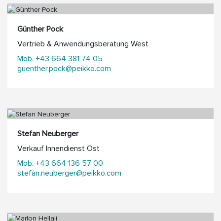
Günther Pock
Vertrieb & Anwendungsberatung West
Mob. +43 664 381 74 05
guenther.pock@peikko.com
Stefan Neuberger
Verkauf Innendienst Ost
Mob. +43 664 136 57 00
stefan.neuberger@peikko.com