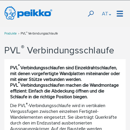
AT
®
Produkte
PVL
Verbindungsschlaufe
®
PVL
Verbindungsschlaufe
®
PVL
Verbindungsschlaufen sind Einzeldrahtschlaufen,
mit denen vorgefertigte Wandplatten miteinander oder
mit einer Stütze verbunden werden.
®
PVL
Verbindungsschlaufen machen die Wandmontage
effizient: Einfach die Abdeckung öffnen und die
Schlaufe in die richtige Position biegen.
®
Die PVL
-Verbindungsschlaufe wird in vertikalen
Vergussfugen zwischen einzelnen Fertigteil-
Wandelementen eingesetzt. Sie überträgt Querkräfte
durch den im Endzustand ausbetonierten
Aussparungskörper. Auf der Baustelle werden