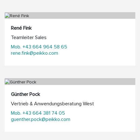
René Fink
Teamleiter Sales
Mob. +43 664 964 58 65
rene.fink@peikko.com
Günther Pock
Vertrieb & Anwendungsberatung West
Mob. +43 664 381 74 05
guenther.pock@peikko.com