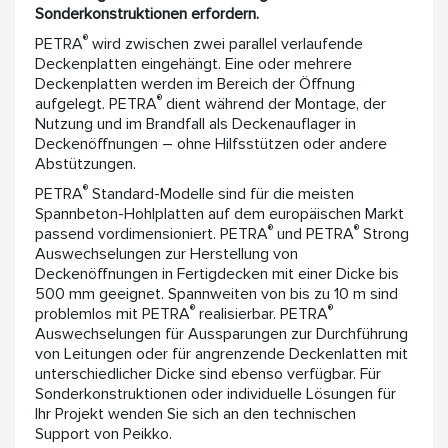
Sonderkonstruktionen erfordern.
®
PETRA
wird zwischen zwei parallel verlaufende
Deckenplatten eingehängt. Eine oder mehrere
Deckenplatten werden im Bereich der Öffnung
®
aufgelegt. PETRA
dient während der Montage, der
Nutzung und im Brandfall als Deckenauflager in
Deckenöffnungen – ohne Hilfsstützen oder andere
Abstützungen.
®
PETRA
Standard-Modelle sind für die meisten
Spannbeton-Hohlplatten auf dem europäischen Markt
®
®
passend vordimensioniert. PETRA
und PETRA
Strong
Auswechselungen zur Herstellung von
Deckenöffnungen in Fertigdecken mit einer Dicke bis
500 mm geeignet. Spannweiten von bis zu 10 m sind
®
®
problemlos mit PETRA
realisierbar. PETRA
Auswechselungen für Aussparungen zur Durchführung
von Leitungen oder für angrenzende Deckenlatten mit
unterschiedlicher Dicke sind ebenso verfügbar. Für
Sonderkonstruktionen oder individuelle Lösungen für
Ihr Projekt wenden Sie sich an den technischen
Support von Peikko.