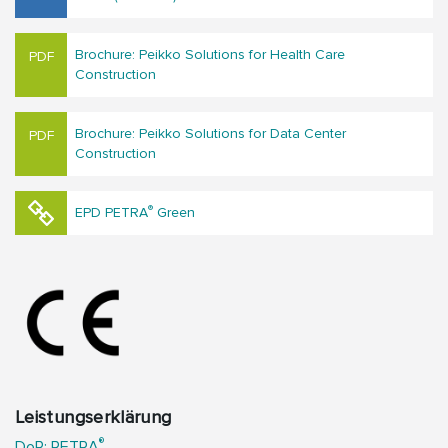
Brochure: Peikko Solutions for Hea​lth Care
Construction
Brochure: Peikko Solutions for Data Center
Construction
®
EPD PETRA
Green
Leistungserklärung
®
DoP: PETRA