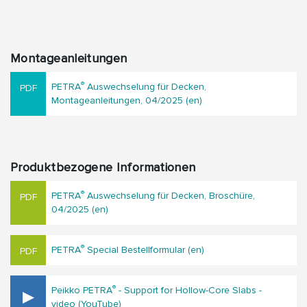
Montageanleitungen
®
PETRA
Auswechselung für Decken,
Montageanleitungen, 04/2025 (en)
Produktbezogene Informationen
®
PETRA
Auswechselung für Decken, Broschüre,
04/2025 (en)
®
PETRA
Special Bestellformular (en)
®
Peikko PETRA
- Support for Hollow-Core Slabs -
video (YouTube)