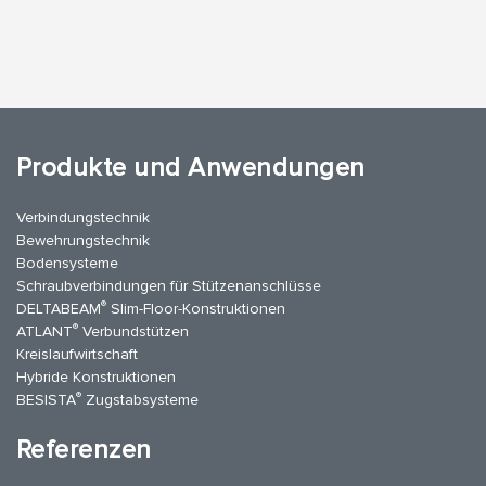
Produkte und Anwendungen
Verbindungstechnik
Bewehrungstechnik
Bodensysteme
Schraubverbindungen für Stützen­anschlüsse
®
DELTABEAM
Slim-Floor-Konstruktionen
®
ATLANT
Verbundstützen
Kreislaufwirtschaft
Hybride Konstruktionen
®
BESISTA
Zugstabsysteme
Referenzen