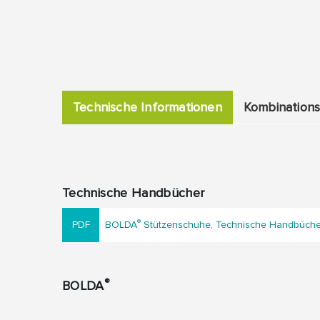
Technische Informationen
Kombinations
Technische Handbücher
®
BOLDA
Stützenschuhe, Technische Handbücher
®
BOLDA