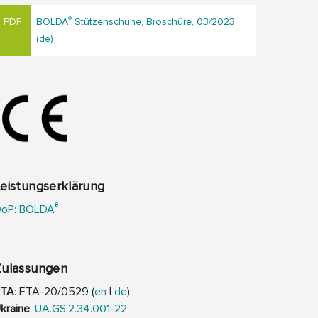
®
BOLDA
Stützenschuhe, Broschüre, 03/2023
(de)
eistungserklärung
®
oP: BOLDA
Zulassungen
ETA
: ETA-20/0529 (
en
|
de
)
kraine
:
UA.GS.2.34.001-22