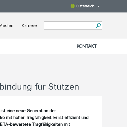
Österreich
 Medien
Karriere
KONTAKT
bindung für Stützen
ist eine neue Generation der
 mit hoher Tragfähigkeit. Er ist effizient und
 ETA-bewertete Tragfähigkeiten mit