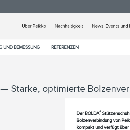
Über Peikko
Nachhaltigkeit
News, Events und
G UND BEMESSUNG
REFERENZEN
— Starke, optimierte Bolzenver
®
Der BOLDA
Stützenschuh 
Bolzenverbindung von Peikko
kompakt und verfügt über