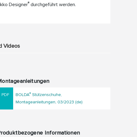
®
kko Designer
durchgeführt werden.
d Videos
Montageanleitungen
®
BOLDA
Stützenschuhe,
Montageanleitungen, 03/2023 (de)
Produktbezogene Informationen