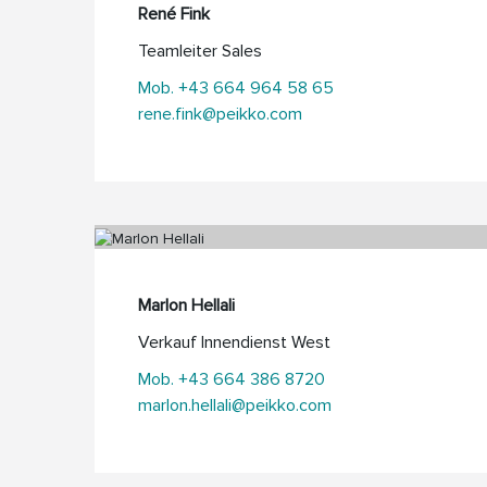
René Fink
Teamleiter Sales
Mob. +43 664 964 58 65
rene.fink@peikko.com
Marlon Hellali
Verkauf Innendienst West
Mob. +43 664 386 8720
marlon.hellali@peikko.com