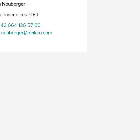
n Neuberger
f Innendienst Ost
+43 664 136 57 00
n.neuberger@peikko.com