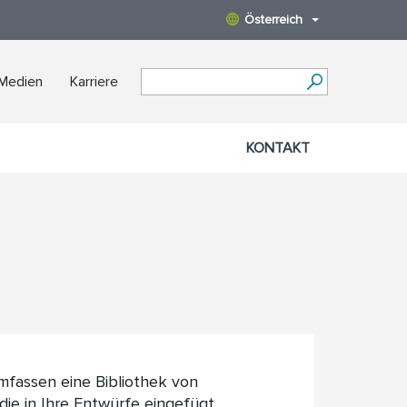
Österreich
 Medien
Karriere
KONTAKT
fassen eine Bibliothek von
die in Ihre Entwürfe eingefügt