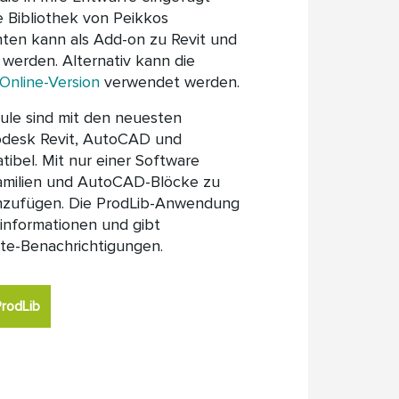
 Bibliothek von Peikkos
en kann als Add-on zu Revit und
 werden. Alternativ kann die
Online-Version
verwendet werden.
le sind mit den neuesten
odesk Revit, AutoCAD und
bel. Mit nur einer Software
amilien und AutoCAD-Blöcke zu
inzufügen. Die ProdLib-Anwendung
tinformationen und gibt
te-Benachrichtigungen.
ProdLib