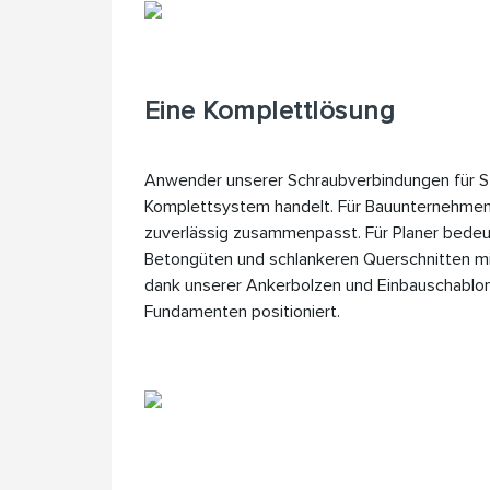
Eine Komplettlösung
Anwender unserer Schraubverbindungen für St
Komplettsystem handelt. Für Bauunternehmen 
zuverlässig zusammenpasst. Für Planer bedeut
Betongüten und schlankeren Querschnitten m
dank unserer Ankerbolzen und Einbauschablon
Fundamenten positioniert.