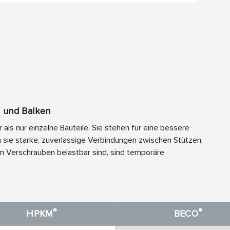
 und Balken
als nur einzelne Bauteile. Sie stehen für eine bessere
 sie starke, zuverlässige Verbindungen zwischen Stützen,
m Verschrauben belastbar sind, sind temporäre
®
®
HPKM
BECO