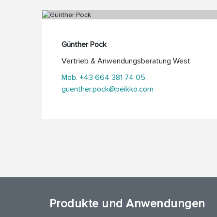
Günther Pock
Vertrieb & Anwendungsberatung West
Mob. +43 664 381 74 05
guenther.pock@peikko.com
Produkte und Anwendungen