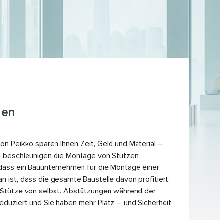
uen
n Peikko sparen Ihnen Zeit, Geld und Material –
Sie beschleunigen die Montage von Stützen
, dass ein Bauunternehmen für die Montage einer
n ist, dass die gesamte Baustelle davon profitiert.
e Stütze von selbst. Abstützungen während der
reduziert und Sie haben mehr Platz – und Sicherheit