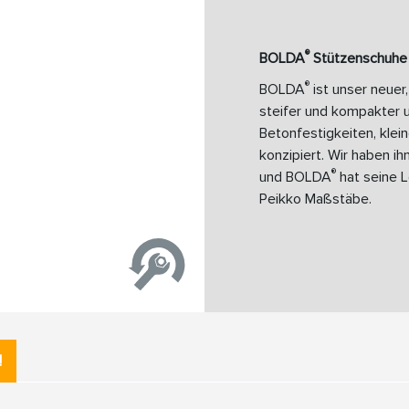
®
BOLDA
Stützenschuhe
®
BOLDA
ist unser neuer
steifer und kompakter u
Betonfestigkeiten, klei
konzipiert. Wir haben i
®
und BOLDA
hat seine L
Peikko Maßstäbe.
!