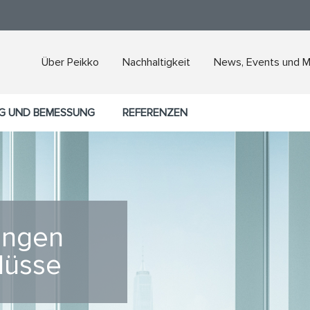
Über Peikko
Nachhaltigkeit
News, Events und 
G UND BEMESSUNG
REFERENZEN
ungen
lüsse